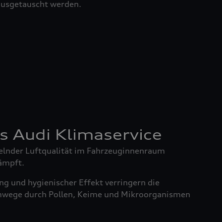
 ausgetauscht werden.
es Audi Klimaservice
elnder Luftqualität im Fahrzeuginnenraum
ämpft.
g und hygienischer Effekt verringern die
mwege durch Pollen, Keime und Mikroorganismen