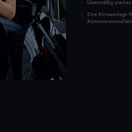
›
Übermäßig starkes 
›
Eine Klimaanlage f
Konzentrationsfähi