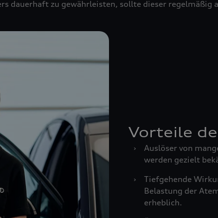
rs dauerhaft zu gewährleisten, sollte dieser regelmäßig
Vorteile d
›
Auslöser von mang
werden gezielt bek
›
Tiefgehende Wirkun
Belastung der Ate
erheblich.