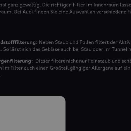
mal ganz gewaltig. Die richtigen Filter im Innenraum las
raum. Bei Audi finden Sie eine Auswahl an verschiedene F
adstofffilterung:
Neben Staub und Pollen filtert der Akti
 So lässt sich das Gebläse auch bei Stau oder im Tunnel 
ergenfilterung:
Dieser filtert nicht nur Feinstaub und s
n im Filter auch einen Großteil gängiger Allergene auf 
.