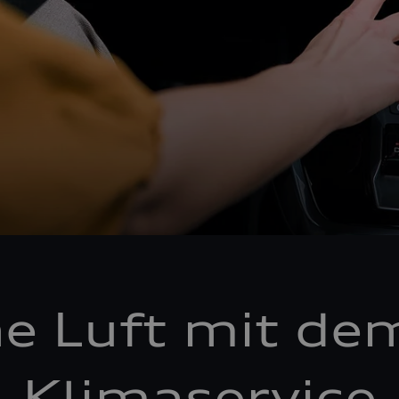
he Luft mit de
Klimaservice