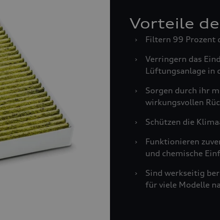
Vorteile d
›
Filtern 99 Prozent 
›
Verringern das Ein
Lüftungsanlage in 
›
Sorgen durch ihr m
wirkungsvollen Rüc
›
Schützen die Klima
›
Funktionieren zuve
und chemische Einf
›
Sind werkseitig be
für viele Modelle n