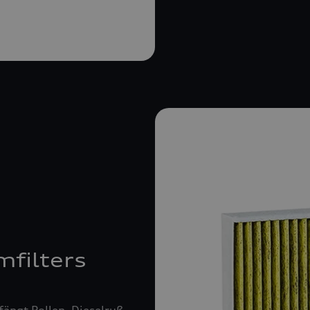
mfilters