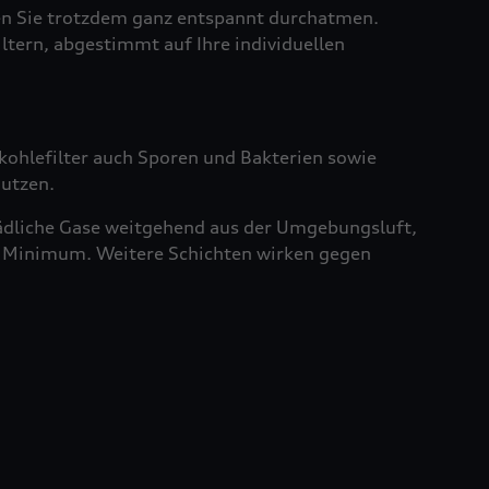
sen Sie trotzdem ganz entspannt durchatmen.
iltern, abgestimmt auf Ihre individuellen
vkohlefilter auch Sporen und Bakterien sowie
nutzen.
chädliche Gase weitgehend aus der Umgebungsluft,
ein Minimum. Weitere Schichten wirken gegen