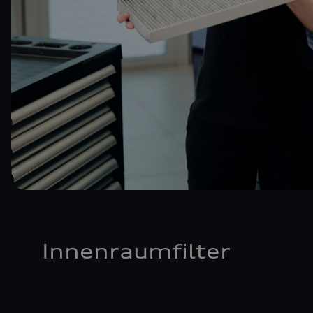
Innenraumfilter