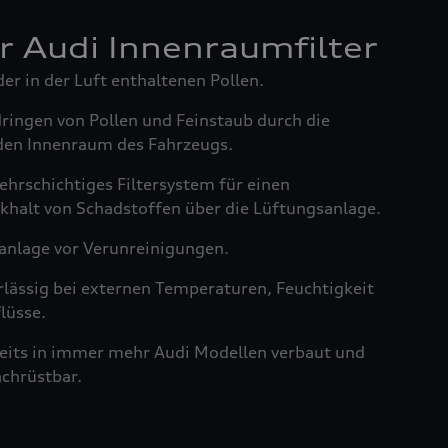
er Audi Innenraumfilter
der in der Luft enthaltenen Pollen.
dringen von Pollen und Feinstaub durch die
den Innenraum des Fahrzeugs.
ehrschichtiges Filtersystem für einen
khalt von Schadstoffen über die Lüftungsanlage.
anlage vor Verunreinigungen.
rlässig bei externen Temperaturen, Feuchtigkeit
lüsse.
reits in immer mehr Audi Modellen verbaut und
achrüstbar.