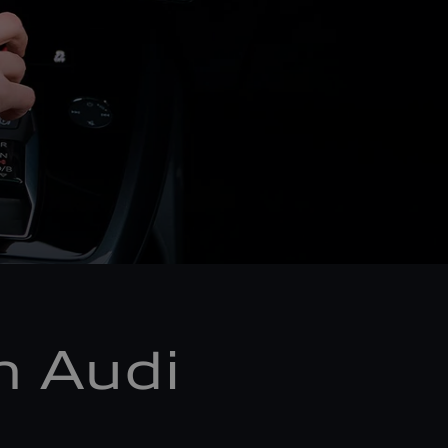
m Audi